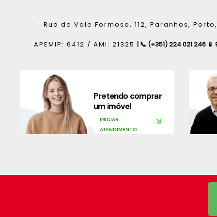
📍
Rua de Vale Formoso, 112, Paranhos, Porto,
APEMIP: 6412 / AMI: 21325
| 📞 (+351) 224 021 246 📱 
Pretendo comprar
um imóvel
INICIAR
ATENDIMENTO