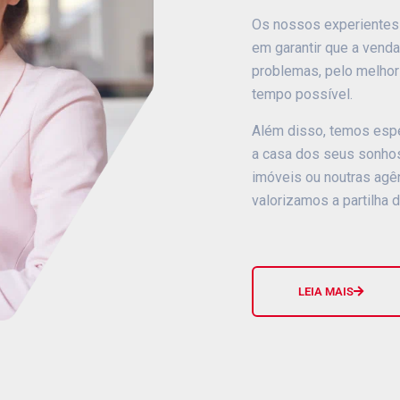
Os nossos experientes
em garantir que a vend
problemas, pelo melhor
tempo possível.
Além disso, temos espe
a casa dos seus sonhos,
imóveis ou noutras agên
valorizamos a partilha
LEIA MAIS