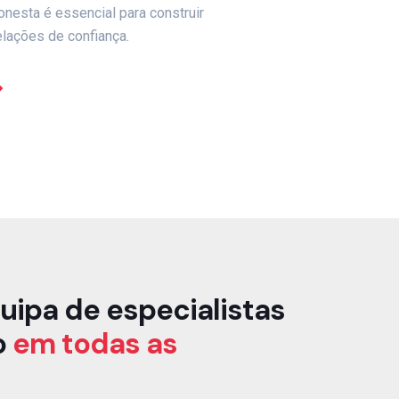
onesta é essencial para construir
elações de confiança.
uipa de especialistas
o
em todas as