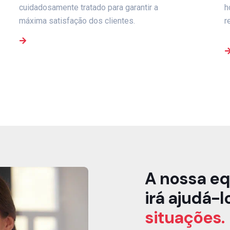
cuidadosamente tratado para garantir a
h
máxima satisfação dos clientes.
r
A nossa eq
irá ajudá-l
situações.