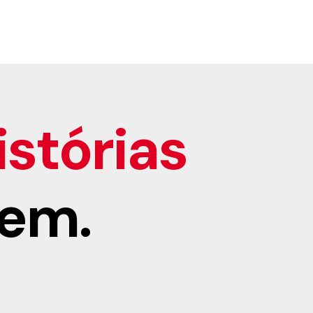
stórias
em.