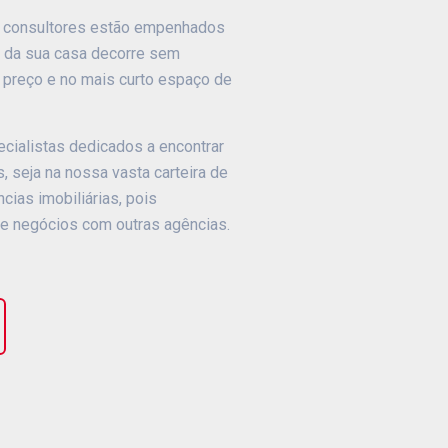
 consultores estão empenhados
a da sua casa decorre sem
 preço e no mais curto espaço de
cialistas dedicados a encontrar
 seja na nossa vasta carteira de
cias imobiliárias, pois
 de negócios com outras agências.