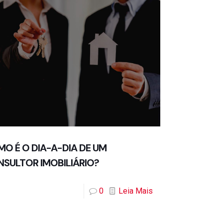
O É O DIA-A-DIA DE UM
SULTOR IMOBILIÁRIO?
0
Leia Mais