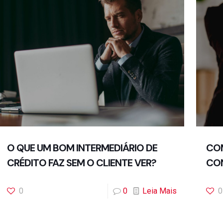
O QUE UM BOM INTERMEDIÁRIO DE
COM
CRÉDITO FAZ SEM O CLIENTE VER?
CON
0
0
Leia Mais
0