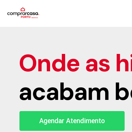
Onde as hi
acabam b
Agendar Atendimento