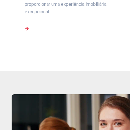
proporcionar uma experiência imobiliária
excepcional.