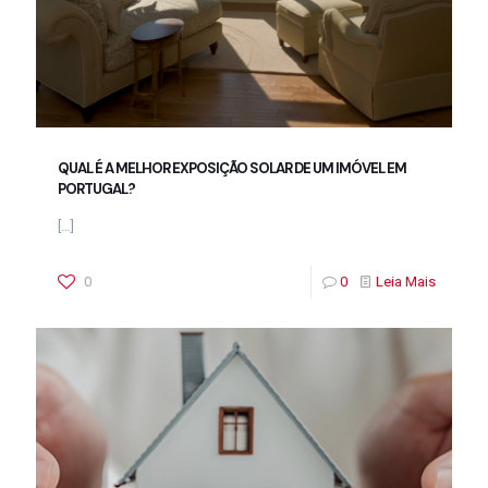
QUAL É A MELHOR EXPOSIÇÃO SOLAR DE UM IMÓVEL EM
PORTUGAL?
[…]
0
0
Leia Mais