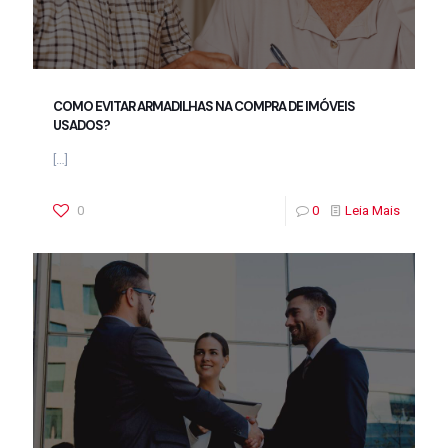
COMO EVITAR ARMADILHAS NA COMPRA DE IMÓVEIS
USADOS?
[…]
0
0
Leia Mais