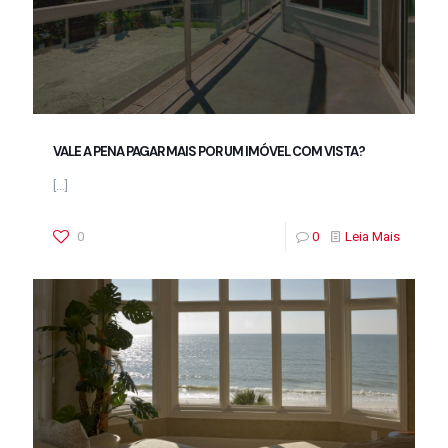
VALE A PENA PAGAR MAIS POR UM IMÓVEL COM VISTA?
[…]
0
0
Leia Mais