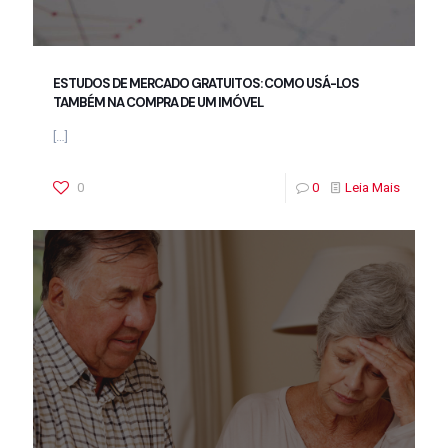
ESTUDOS DE MERCADO GRATUITOS: COMO USÁ-LOS
TAMBÉM NA COMPRA DE UM IMÓVEL
[…]
0
0
Leia Mais