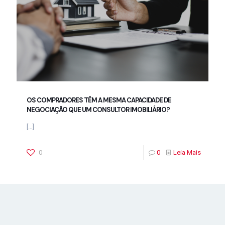
OS COMPRADORES TÊM A MESMA CAPACIDADE DE
NEGOCIAÇÃO QUE UM CONSULTOR IMOBILIÁRIO?
[…]
0
0
Leia Mais