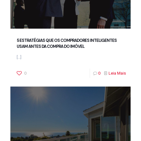
5 ESTRATÉGIAS QUE OS COMPRADORES INTELIGENTES
USAM ANTES DA COMPRA DO IMÓVEL
[…]
0
0
Leia Mais