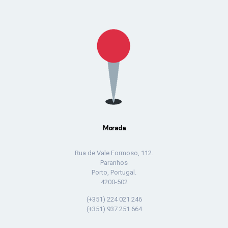
Morada
Rua de Vale Formoso, 112.
Paranhos
Porto, Portugal.
4200-502
(+351) 224 021 246
(+351) 937 251 664