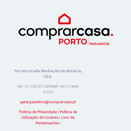
Terrancorada Mediação Imobiliária,
LDA.
NIF: 517103737 | APEMIP: 6412 | AMI:
21325
geral.paranhos@comprarcasa.pt
Política de Privacidade
|
Política de
Utilização de Cookies
|
Livro de
Reclamações
|