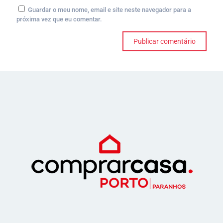
Guardar o meu nome, email e site neste navegador para a
próxima vez que eu comentar.