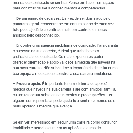
menos desconhecido se sentirá. Pense em fazer formações
para construir os seus conhecimentos e competências.
–
Dê um passo de cada vez:
Em vez de ser dominado pelo
panorama geral, concentre-se em dar um passo de cada vez.
Isto pode ajudá-lo a sentir-se mais em controlo e menos
ansioso pelo desconhecido.
–
Encontre uma agência imobiliária de qualidade:
Para garantir
o sucesso na sua carreira, é ideal que trabalhe com
profissionais de qualidade. Os mais experientes podem
oferecer orientação e apoio valiosos à medida que navega na
sua nova carreira. Não subestime a importância de estar numa
boa equipa à medida que constrói a sua carreira imobiliária.
–
Procure apoio:
É importante ter um sistema de apoio à
medida que navega na sua carreira. Fale com amigos, família,
ou um terapeuta sobre os seus medos e preocupações. Ter
alguém com quem falar pode ajudá-lo a sentir-se menos só e
mais apoiado à medida que avança.
Se estiver interessado em seguir uma carreira como consultor
imobiliário e acredita que tem as aptidões e o ímpeto