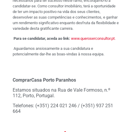
necessários para ter sucesso neste ramo, encorajamo-lo a
candidatar-se. Como consultor imobiliário, terá a oportunidade
de ter um impacto positivo na vida dos seus clientes,
desenvolver as suas competências e conhecimentos, e ganhar
um rendimento significativo enquanto desfruta da flexibilidade e
variedade desta gratificante carreira.
Para se candidatar, aceda ao link:
www.queroserconsultor.pt.
Aguardamos ansiosamente a sua candidatura e
potencialmente dar-lhe as boas-vindas à nossa equipa.
ComprarCasa Porto Paranhos
Estamos situados na Rua de Vale Formoso, n.º
112, Porto, Portugal.
Telefones: (+351) 224 021 246 / (+351) 937 251
664