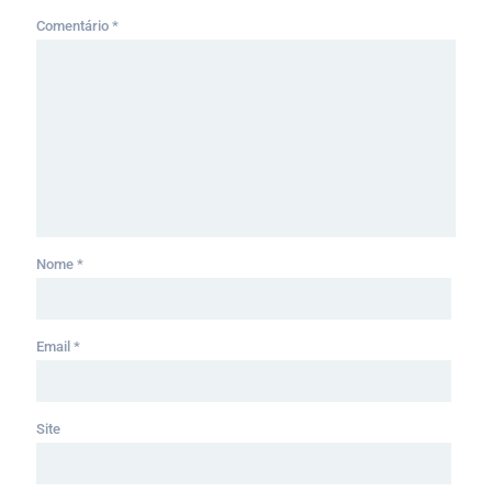
Comentário
*
Nome
*
Email
*
Site