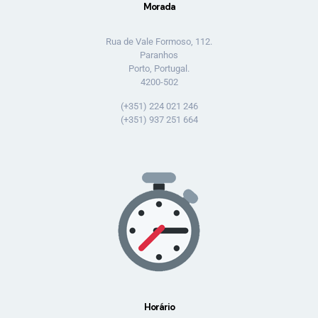
Morada
Rua de Vale Formoso, 112.
Paranhos
Porto, Portugal.
4200-502
(+351) 224 021 246
(+351) 937 251 664
Horário