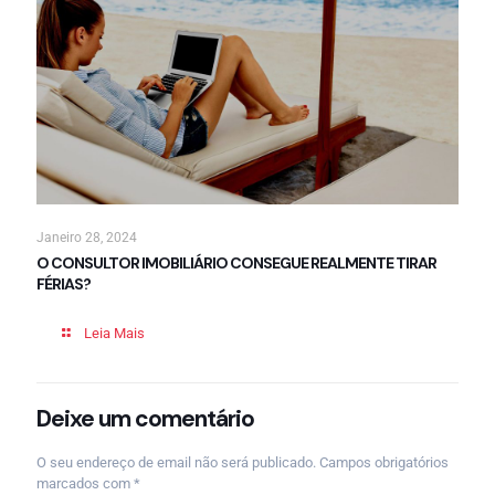
Janeiro 28, 2024
O CONSULTOR IMOBILIÁRIO CONSEGUE REALMENTE TIRAR
FÉRIAS?
Leia Mais
Deixe um comentário
O seu endereço de email não será publicado.
Campos obrigatórios
marcados com
*