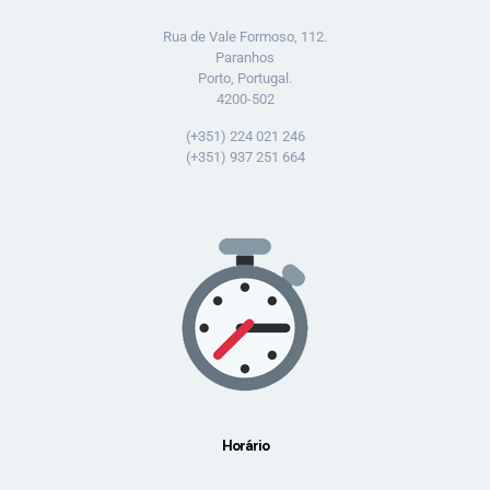
Rua de Vale Formoso, 112.
Paranhos
Porto, Portugal.
4200-502
(+351) 224 021 246
(+351) 937 251 664
Horário