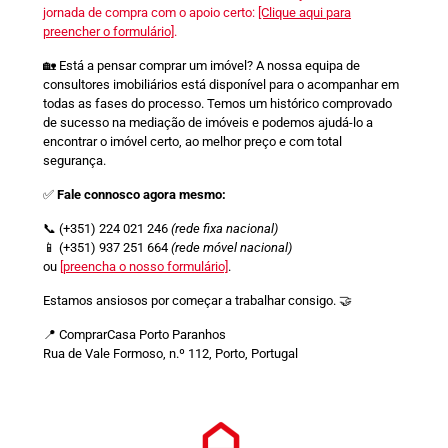
jornada de compra com o apoio certo:
[Clique aqui para
preencher o formulário]
.
🏡 Está a pensar comprar um imóvel? A nossa equipa de
consultores imobiliários está disponível para o acompanhar em
todas as fases do processo. Temos um histórico comprovado
de sucesso na mediação de imóveis e podemos ajudá-lo a
encontrar o imóvel certo, ao melhor preço e com total
segurança.
✅
Fale connosco agora mesmo:
📞 (+351) 224 021 246
(rede fixa nacional)
📱 (+351) 937 251 664
(rede móvel nacional)
ou
[preencha o nosso formulário]
.
Estamos ansiosos por começar a trabalhar consigo. 🤝
📍 ComprarCasa Porto Paranhos
Rua de Vale Formoso, n.º 112, Porto, Portugal