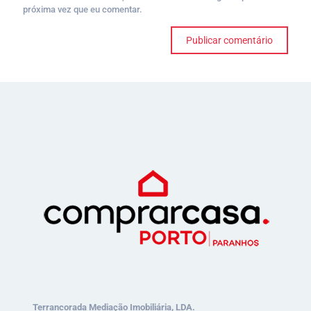
próxima vez que eu comentar.
Terrancorada Mediação Imobiliária, LDA.