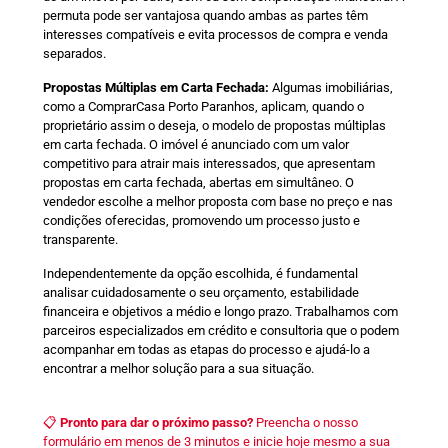
permuta pode ser vantajosa quando ambas as partes têm
interesses compatíveis e evita processos de compra e venda
separados.
Propostas Múltiplas em Carta Fechada:
Algumas imobiliárias,
como a ComprarCasa Porto Paranhos, aplicam, quando o
proprietário assim o deseja, o modelo de propostas múltiplas
em carta fechada. O imóvel é anunciado com um valor
competitivo para atrair mais interessados, que apresentam
propostas em carta fechada, abertas em simultâneo. O
vendedor escolhe a melhor proposta com base no preço e nas
condições oferecidas, promovendo um processo justo e
transparente.
Independentemente da opção escolhida, é fundamental
analisar cuidadosamente o seu orçamento, estabilidade
financeira e objetivos a médio e longo prazo. Trabalhamos com
parceiros especializados em crédito e consultoria que o podem
acompanhar em todas as etapas do processo e ajudá-lo a
encontrar a melhor solução para a sua situação.
📋
Pronto para dar o próximo passo?
Preencha o nosso
formulário em menos de 3 minutos e inicie hoje mesmo a sua