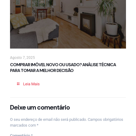
Agosto 7, 2025
COMPRAR IMÓVEL NOVO OU USADO? ANÁLISE TÉCNICA
PARA TOMAR A MELHOR DECISÃO
Leia Mais
Deixe um comentário
O seu endereço de email não será publicado.
Campos obrigatórios
marcados com
*
Comentário
*