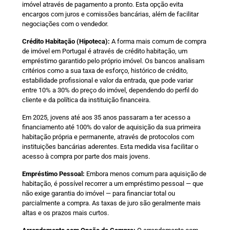
imóvel através de pagamento a pronto. Esta opção evita
encargos com juros e comissões bancárias, além de facilitar
negociações com o vendedor.
Crédito Habitação (Hipoteca):
A forma mais comum de compra
de imóvel em Portugal é através de crédito habitação, um
empréstimo garantido pelo próprio imóvel. Os bancos analisam
critérios como a sua taxa de esforço, histórico de crédito,
estabilidade profissional e valor da entrada, que pode variar
entre 10% a 30% do preço do imóvel, dependendo do perfil do
cliente e da política da instituição financeira.
Em 2025, jovens até aos 35 anos passaram a ter acesso a
financiamento até 100% do valor de aquisição da sua primeira
habitação própria e permanente, através de protocolos com
instituições bancárias aderentes. Esta medida visa facilitar o
acesso à compra por parte dos mais jovens.
Empréstimo Pessoal:
Embora menos comum para aquisição de
habitação, é possível recorrer a um empréstimo pessoal — que
não exige garantia do imóvel — para financiar total ou
parcialmente a compra. As taxas de juro são geralmente mais
altas e os prazos mais curtos.