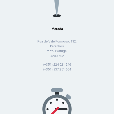
Morada
Rua de Vale Formoso, 112.
Paranhos
Porto, Portugal.
4200-502
(+351) 224 021 246
(+351) 937 251 664