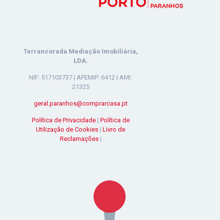
Terrancorada Mediação Imobiliária,
LDA.
NIF: 517103737 | APEMIP: 6412 | AMI:
21325
geral.paranhos@comprarcasa.pt
Política de Privacidade
|
Política de
Utilização de Cookies
|
Livro de
Reclamações
|